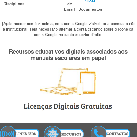
Slides
Disciplinas
de
Email
Documentos
[Após aceder aos link acima, se a conta Google visível for a pessoal e não
a institucional, será necessário alternar a conta clicando sobre o ícone da
conta Google no canto superior direito]
Recursos educativos digitais associados aos
manuais escolares em papel