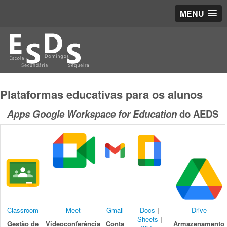
MENU
Plataformas educativas para os alunos
Apps Google Workspace for Education
do AEDS
Classroom
Meet
Gmail
Docs
|
Drive
Sheets
|
Gestão de
Videoconferência
Conta
Armazenamento