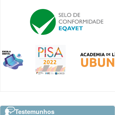
Testemunhos