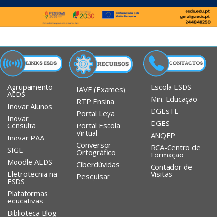
Agrupamento
Escola ESDS
IAVE (Exames)
AEDS
Min. Educação
RTP Ensina
Inovar Alunos
DGEsTE
Portal Leya
Inovar
DGES
Portal Escola
Consulta
Virtual
ANQEP
Inovar PAA
Conversor
RCA-Centro de
SIGE
Ortográfico
Formação
Moodle AEDS
Ciberdúvidas
Contador de
Eletrotecnia na
Visitas
Pesquisar
ESDS
Plataformas
educativas
Biblioteca Blog