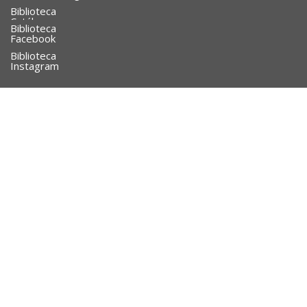
Biblioteca
Catálogo
Biblioteca
Facebook
Biblioteca
Instagram