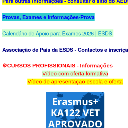
Para outras Informações - consultar o sítio do AE
Provas, Exames e Informações-Prova
Calendário de Apoio para Exames 2026 | ESDS
Associação de Pais da ESDS - Contactos e inscriç
⚙️​CURSOS PROFISSIONAIS - Infor
mações
Vídeo com oferta formativa
Vídeo de apresentação escola e oferta