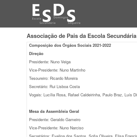
Associação de Pais da Escola Secundári
Composição dos Órgãos Sociais 2021-2022
Direção
Presidente: Nuno Veiga
Vice-Presidente: Nuno Martinho
Tesoureiro: Ricardo Moreira
Secretário: Rui Lisboa Costa
Vogais: Lucília Rosa, Rafael Caldeirinha, Paulo Braz, Luís D
Mesa da Assembleia Geral
Presidente: Geraldo Gameiro
Vice-Presidente: Nuno Narciso
Secretários: Evelina dos Santos, Sofia Oliveira, Elisa Franc