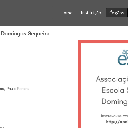
Home
Instituição
Órgãos
a Domingos Sequeira
ias, Paulo Pereira
isco