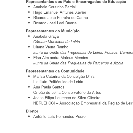
Representantes dos Pais e Encarregados de Educação
Anabela Coutinho Pardal
Hugo Emanuel Antunes Xavier
Ricardo José Ferreira do Carmo
Ricardo José Leal Duarte
Representantes do Município
Anabela Graça
Câmara Municipal de Leiria
Liliana Vieira Rainho
Junta da União das Freguesias de Leiria, Pousos, Barreir
Elsa Alexandra Mateus Mendes
Junta da União das Freguesias de Parceiros e Azoia
Representantes da Comunidade
Marisa Catarina da Conceição Dinis
Instituto Politécnico de Leiria
Ana Paula Santos
Orfeão de Leiria Conservatório de Artes
Joana Filipa Lourenço da Silva Oliveira
NERLEI CCI – Associação Empresarial da Região de Leir
Diretor
António Luís Fernandes Pedro