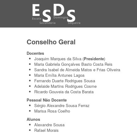
Conselho Geral
Docentes
Joaquim Marques da Silva (
Presidente
)
Maria Gabriela Gonçalves Basto Costa Reis
Sandra Isabel de Almeida Matos e Frias Oliveira
Maria Emília Antunes Lagoa
Fernando Duarte Rodrigues Sousa
Adelaide Martins Rodrigues Cosme
Ricardo Gouveia da Costa Barata
Pessoal Não Docente
Sérgio Alexandre Sousa Ferraz
Marisa Rosa Coelho
Alunos
Alexandre Sousa
Rafael Morais