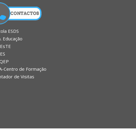
cola ESDS
n. Educação
EsTE
ES
QEP
A-Centro de Formação
tador de Visitas