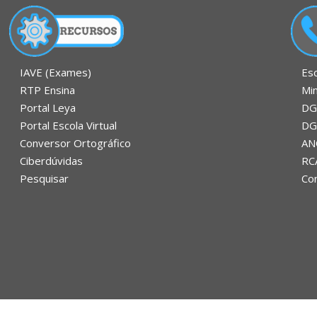
Es
IAVE (Exames)
Mi
RTP Ensina
DG
Portal Leya
DG
Portal Escola Virtual
AN
Conversor Ortográfico
RC
Ciberdúvidas
Con
Pesquisar