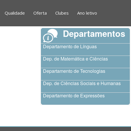
Qualidade
Oferta
Clubes
Ano letivo
Departamentos
Departamento de Línguas
Dep. de Matemática e Ciências
Departamento de Tecnologias
Dep. de Ciências Sociais e Humanas
Departamento de Expressões