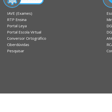
Es
IAVE (Exames)
Mi
RTP Ensina
DG
Portal Leya
DG
Portal Escola Virtual
AN
Conversor Ortográfico
RC
Ciberdúvidas
Con
Pesquisar