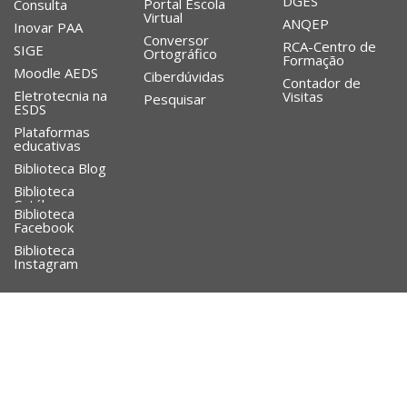
DGES
Portal Escola
Consulta
Virtual
ANQEP
Inovar PAA
Conversor
RCA-Centro de
SIGE
Ortográfico
Formação
Moodle AEDS
Ciberdúvidas
Contador de
Eletrotecnia na
Visitas
Pesquisar
ESDS
Plataformas
educativas
Biblioteca Blog
Biblioteca
Catálogo
Biblioteca
Facebook
Biblioteca
Instagram